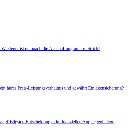
? Wie teuer ist demnach die Anschaffung unterm Strich?
ein faires Preis-Leistungsverhältnis und gewährt Einlagensicherung?
angfristigsten Entscheidungen in finanziellen Angelegenheiten.