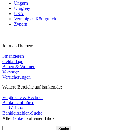
Ungarn
Uruguay
USA
Vereinigtes Königreich
Zypern
Journal-Themen:
Finanzieren
Geldanlage
Bauen & Wohnen
Vorsorge
Versicherungen
Weitere Bereiche auf banken.de:
Vergleiche & Rechner
Banken-Jobbörse
Link-Tipps
Bankleitzahlen-Suche
Alle
Banken
auf einen Blick