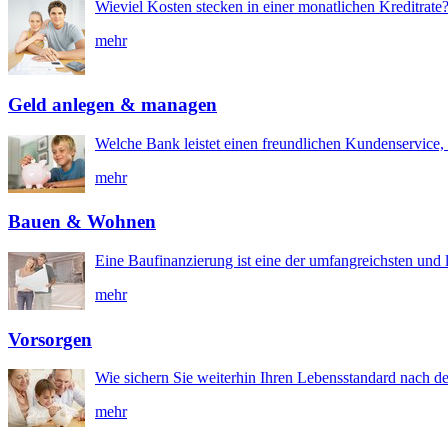
Wieviel Kosten stecken in einer monatlichen Kreditrate
mehr
Geld anlegen & managen
Welche Bank leistet einen freundlichen Kundenservice, 
mehr
Bauen & Wohnen
Eine Baufinanzierung ist eine der umfangreichsten und l
mehr
Vorsorgen
Wie sichern Sie weiterhin Ihren Lebensstandard nach d
mehr