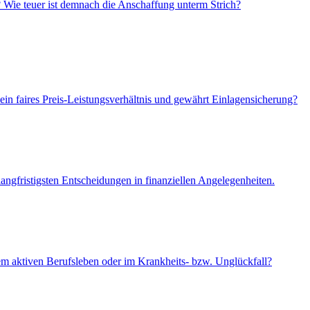
? Wie teuer ist demnach die Anschaffung unterm Strich?
ein faires Preis-Leistungsverhältnis und gewährt Einlagensicherung?
angfristigsten Entscheidungen in finanziellen Angelegenheiten.
em aktiven Berufsleben oder im Krankheits- bzw. Unglückfall?