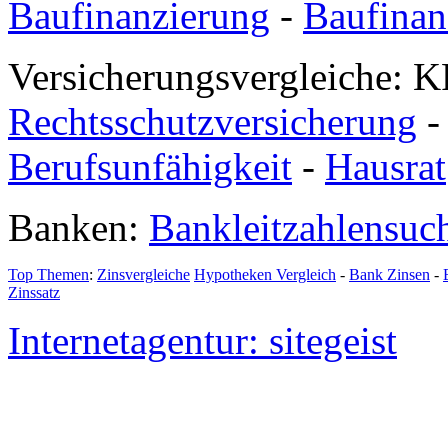
Baufinanzierung
-
Baufinan
Versicherungsvergleiche: K
Rechtsschutzversicherung
Berufsunfähigkeit
-
Hausrat
Banken:
Bankleitzahlensuc
Top Themen
:
Zinsvergleiche
Hypotheken Vergleich
-
Bank Zinsen
-
Zinssatz
Internetagentur: sitegeist