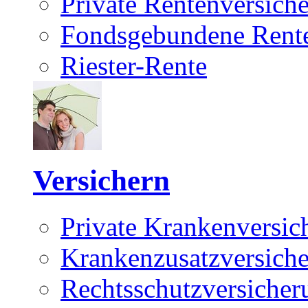
Private Rentenversich
Fondsgebundene Rente
Riester-Rente
Versichern
Private Krankenversic
Krankenzusatzversich
Rechtsschutzversicher