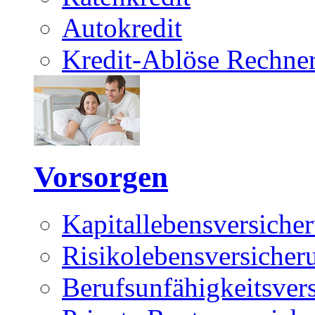
Autokredit
Kredit-Ablöse Rechne
Vorsorgen
Kapitallebensversiche
Risikolebensversicher
Berufsunfähigkeitsver