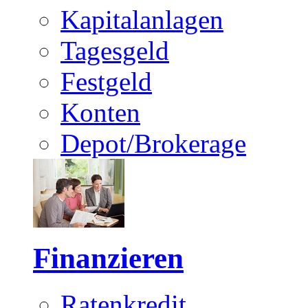
Kapitalanlagen
Tagesgeld
Festgeld
Konten
Depot/Brokerage
Finanzieren
Ratenkredit