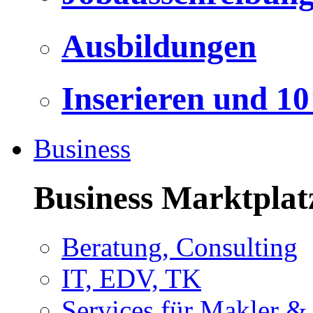
Ausbildungen
Inserieren und 1
Business
Business Marktplat
Beratung, Consulting
IT, EDV, TK
Services für Makler &