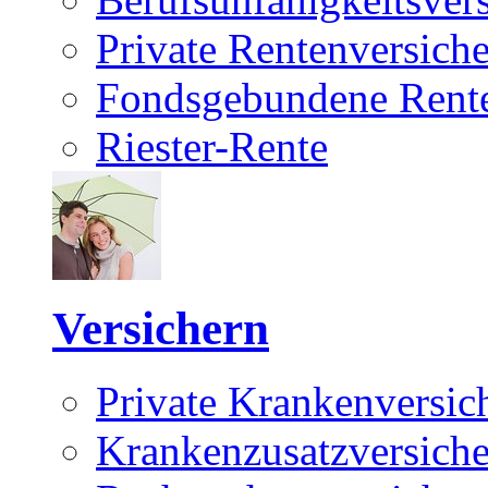
Private Rentenversich
Fondsgebundene Rente
Riester-Rente
Versichern
Private Krankenversic
Krankenzusatzversich