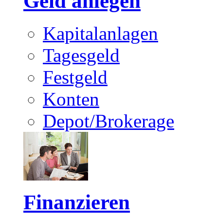
Geld anlegen
Kapitalanlagen
Tagesgeld
Festgeld
Konten
Depot/Brokerage
Finanzieren