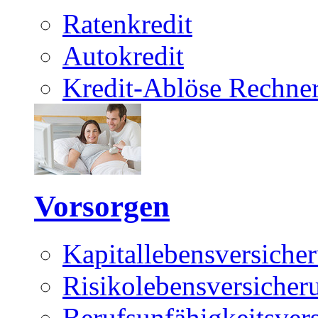
Ratenkredit
Autokredit
Kredit-Ablöse Rechne
Vorsorgen
Kapitallebensversiche
Risikolebensversicher
Berufsunfähigkeitsver