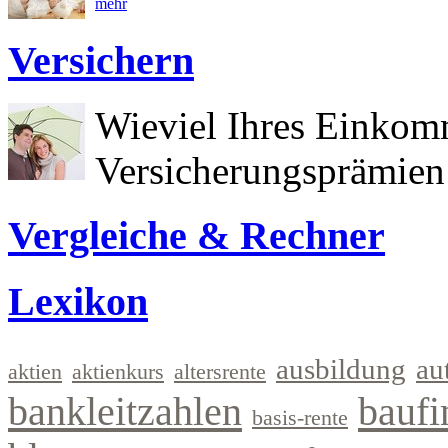
mehr
Versichern
Wieviel Ihres Einkom
Versicherungsprämien 
Vergleiche & Rechner
Lexikon
ausbildung
au
aktien
aktienkurs
altersrente
bankleitzahlen
baufi
basis-rente