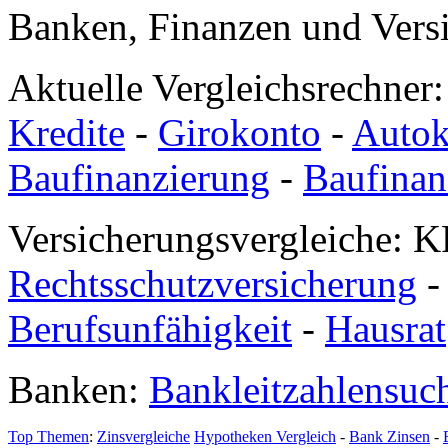
Banken, Finanzen und Vers
Aktuelle Vergleichsrechner
Kredite
-
Girokonto
-
Autok
Baufinanzierung
-
Baufinan
Versicherungsvergleiche: K
Rechtsschutzversicherung
Berufsunfähigkeit
-
Hausrat
Banken:
Bankleitzahlensuc
Top Themen
:
Zinsvergleiche
Hypotheken Vergleich
-
Bank Zinsen
-