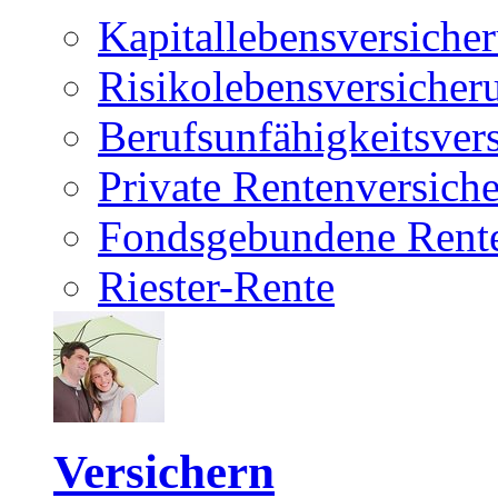
Kapitallebensversiche
Risikolebensversicher
Berufsunfähigkeitsver
Private Rentenversich
Fondsgebundene Rente
Riester-Rente
Versichern