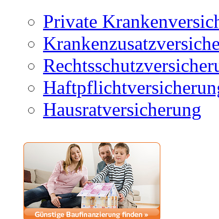
Private Krankenversic
Krankenzusatzversich
Rechtsschutzversicher
Haftpflichtversicherun
Hausratversicherung