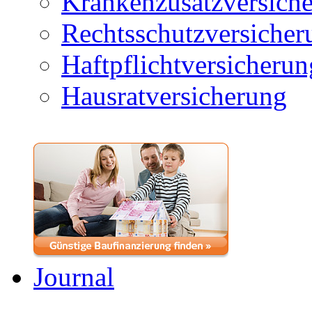
Krankenzusatzversich
Rechtsschutzversicher
Haftpflichtversicherun
Hausratversicherung
Journal