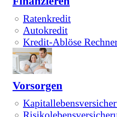
Finanzieren
Ratenkredit
Autokredit
Kredit-Ablöse Rechne
Vorsorgen
Kapitallebensversiche
Risikolebensversicher