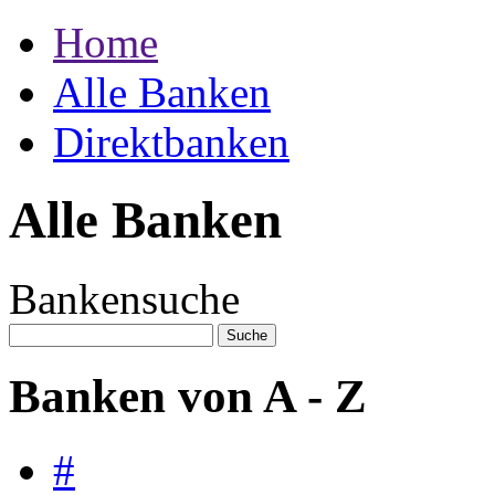
Home
Alle Banken
Direktbanken
Alle Banken
Bankensuche
Banken von A - Z
#