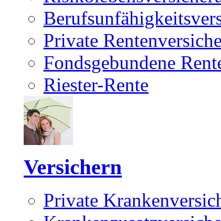
Berufsunfähigkeitsver
Private Rentenversich
Fondsgebundene Rente
Riester-Rente
Versichern
Private Krankenversic