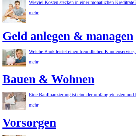
Wieviel Kosten stecken in einer monatlichen Kreditrate
mehr
Geld anlegen & managen
Welche Bank leistet einen freundlichen Kundenservice, 
mehr
Bauen & Wohnen
Eine Baufinanzierung ist eine der umfangreichsten und l
mehr
Vorsorgen