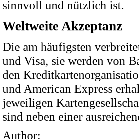
sinnvoll und nützlich ist.
Weltweite Akzeptanz
Die am häufigsten verbreit
und Visa, sie werden von 
den Kreditkartenorganisati
und American Express erhalt
jeweiligen Kartengesellsch
sind neben einer ausreiche
Author: