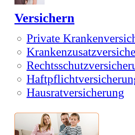
Versichern
Private Krankenversic
Krankenzusatzversich
Rechtsschutzversicher
Haftpflichtversicherun
Hausratversicherung