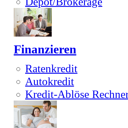
Depot/Brokerage
Finanzieren
Ratenkredit
Autokredit
Kredit-Ablöse Rechne