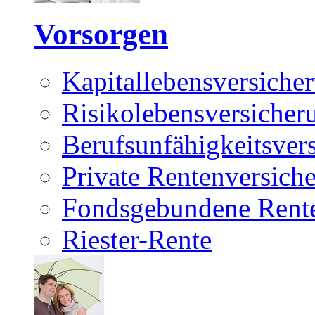
Vorsorgen
Kapitallebensversiche
Risikolebensversicher
Berufsunfähigkeitsver
Private Rentenversich
Fondsgebundene Rente
Riester-Rente