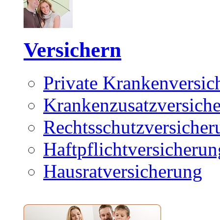
Versichern
Private Krankenversic
Krankenzusatzversich
Rechtsschutzversicher
Haftpflichtversicherun
Hausratversicherung