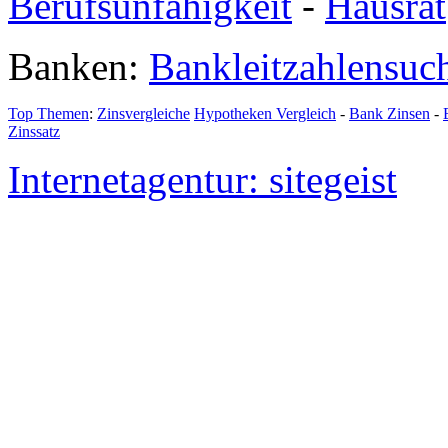
Berufsunfähigkeit
-
Hausrat
Banken:
Bankleitzahlensuc
Top Themen
:
Zinsvergleiche
Hypotheken Vergleich
-
Bank Zinsen
-
Zinssatz
Internetagentur: sitegeist