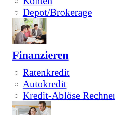
Konten
Depot/Brokerage
Finanzieren
Ratenkredit
Autokredit
Kredit-Ablöse Rechne