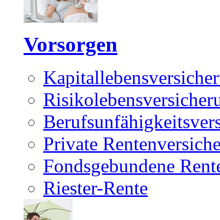
Vorsorgen
Kapitallebensversiche
Risikolebensversicher
Berufsunfähigkeitsver
Private Rentenversich
Fondsgebundene Rente
Riester-Rente