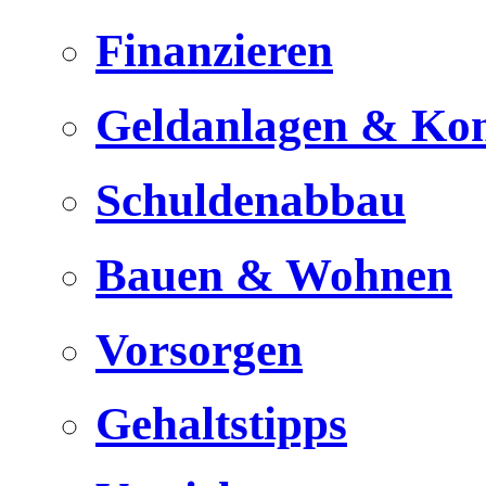
Finanzieren
Geldanlagen & Ko
Schuldenabbau
Bauen & Wohnen
Vorsorgen
Gehaltstipps