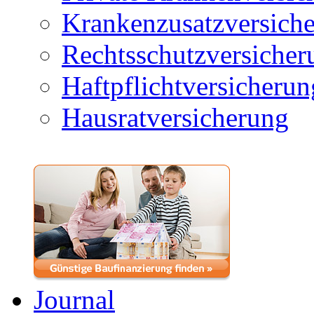
Krankenzusatzversich
Rechtsschutzversicher
Haftpflichtversicherun
Hausratversicherung
Journal