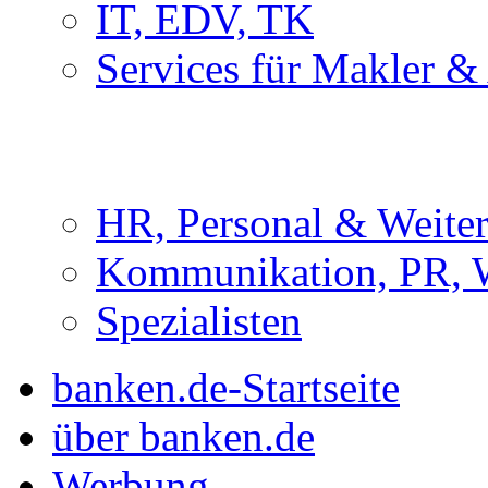
IT, EDV, TK
Services für Makler &
HR, Personal & Weite
Kommunikation, PR, 
Spezialisten
banken.de-Startseite
über banken.de
Werbung