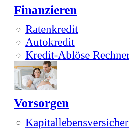
Finanzieren
Ratenkredit
Autokredit
Kredit-Ablöse Rechne
Vorsorgen
Kapitallebensversiche