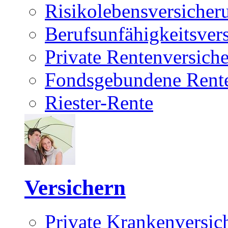
Risikolebensversicher
Berufsunfähigkeitsver
Private Rentenversich
Fondsgebundene Rente
Riester-Rente
Versichern
Private Krankenversic