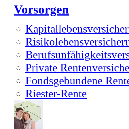
Vorsorgen
Kapitallebensversiche
Risikolebensversicher
Berufsunfähigkeitsver
Private Rentenversich
Fondsgebundene Rente
Riester-Rente