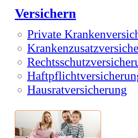
Versichern
Private Krankenversic
Krankenzusatzversich
Rechtsschutzversicher
Haftpflichtversicherun
Hausratversicherung