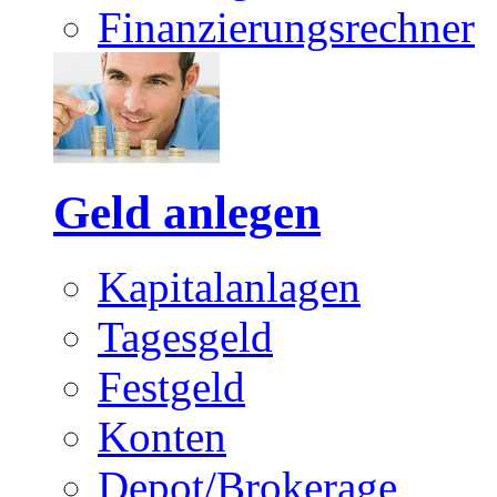
Finanzierungsrechner
Geld anlegen
Kapitalanlagen
Tagesgeld
Festgeld
Konten
Depot/Brokerage