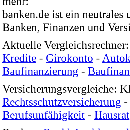
mehr:
banken.de ist ein neutrales
Banken, Finanzen und Vers
Aktuelle Vergleichsrechner
Kredite
-
Girokonto
-
Autok
Baufinanzierung
-
Baufinan
Versicherungsvergleiche: K
Rechtsschutzversicherung
Berufsunfähigkeit
-
Hausrat