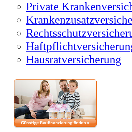
Private Krankenversic
Krankenzusatzversich
Rechtsschutzversicher
Haftpflichtversicherun
Hausratversicherung