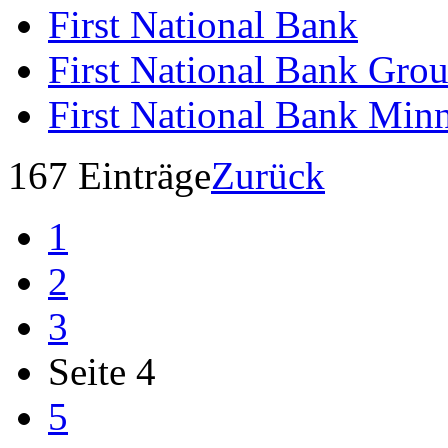
First National Bank
First National Bank Gro
First National Bank Min
167 Einträge
Zurück
1
2
3
Seite 4
5