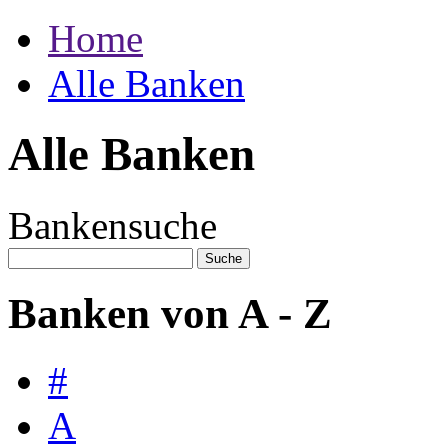
Home
Alle Banken
Alle Banken
Bankensuche
Banken von A - Z
#
A