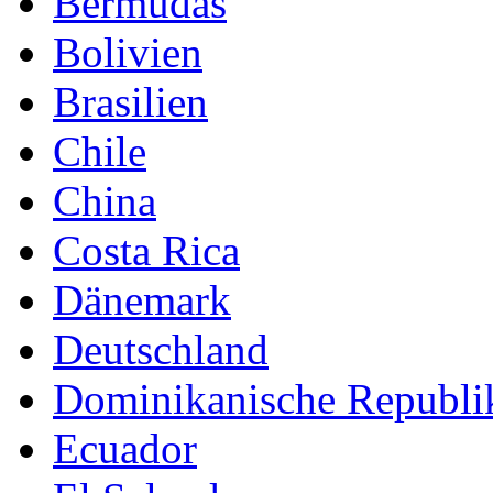
Bermudas
Bolivien
Brasilien
Chile
China
Costa Rica
Dänemark
Deutschland
Dominikanische Republi
Ecuador