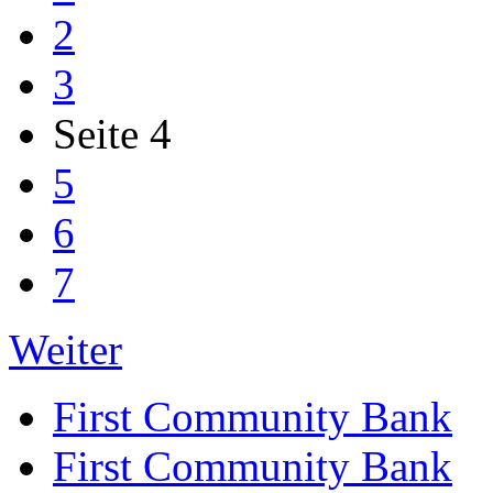
2
3
Seite 4
5
6
7
Weiter
First Community Bank
First Community Bank