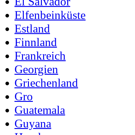
El Salvador
Elfenbeinküste
Estland
Finnland
Frankreich
Georgien
Griechenland
Gro
Guatemala
Guyana