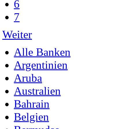
6
7
Weiter
Alle Banken
Argentinien
Aruba
Australien
Bahrain
Belgien