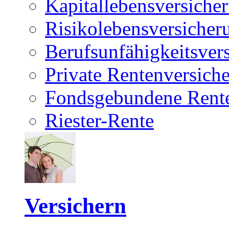
Kapitallebensversiche
Risikolebensversicher
Berufsunfähigkeitsver
Private Rentenversich
Fondsgebundene Rente
Riester-Rente
Versichern