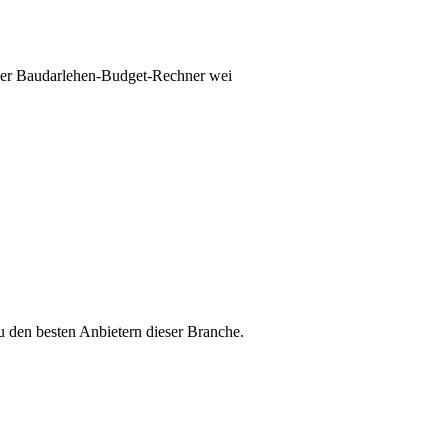
nser Baudarlehen-Budget-Rechner wei
u den besten Anbietern dieser Branche.