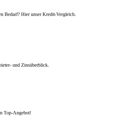
en Bedarf? Hier unser Kredit-Vergleich.
ieter- und Zinsüberblick.
ein Top-Angebot!