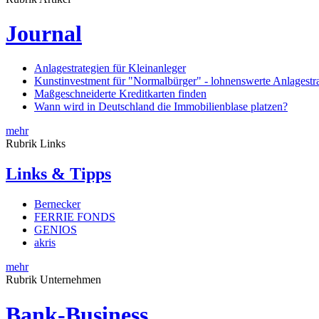
Journal
Anlagestrategien für Kleinanleger
Kunstinvestment für "Normalbürger" - lohnenswerte Anlagestra
Maßgeschneiderte Kreditkarten finden
Wann wird in Deutschland die Immobilienblase platzen?
mehr
Rubrik Links
Links & Tipps
Bernecker
FERRIE FONDS
GENIOS
akris
mehr
Rubrik Unternehmen
Bank-Business