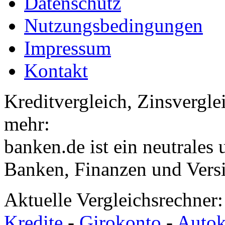
Datenschutz
Nutzungsbedingungen
Impressum
Kontakt
Kreditvergleich, Zinsvergle
mehr:
banken.de ist ein neutrales
Banken, Finanzen und Vers
Aktuelle Vergleichsrechner
Kredite
-
Girokonto
-
Autok