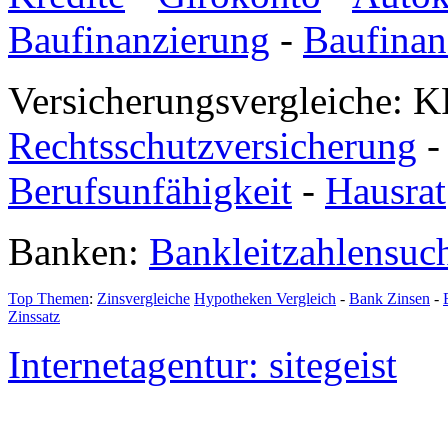
Baufinanzierung
-
Baufinan
Versicherungsvergleiche: K
Rechtsschutzversicherung
Berufsunfähigkeit
-
Hausrat
Banken:
Bankleitzahlensuc
Top Themen
:
Zinsvergleiche
Hypotheken Vergleich
-
Bank Zinsen
-
Zinssatz
Internetagentur: sitegeist