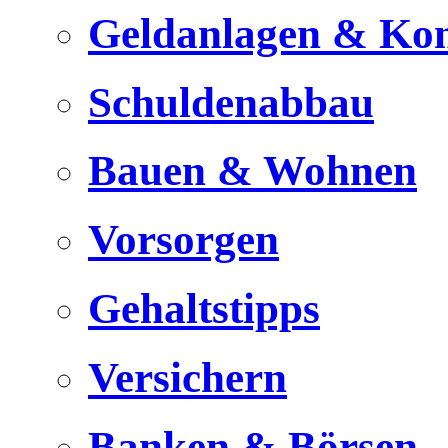
Geldanlagen & Ko
Schuldenabbau
Bauen & Wohnen
Vorsorgen
Gehaltstipps
Versichern
Banken & Börsen