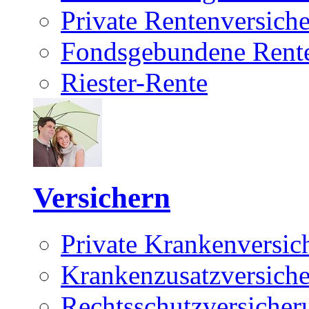
Private Rentenversich
Fondsgebundene Rente
Riester-Rente
Versichern
Private Krankenversic
Krankenzusatzversich
Rechtsschutzversicher