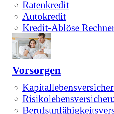
Ratenkredit
Autokredit
Kredit-Ablöse Rechne
Vorsorgen
Kapitallebensversiche
Risikolebensversicher
Berufsunfähigkeitsver