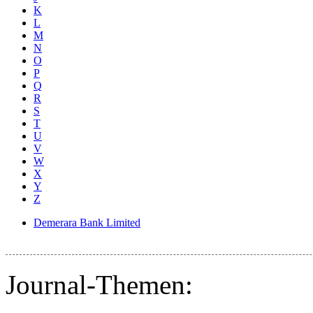
K
L
M
N
O
P
Q
R
S
T
U
V
W
X
Y
Z
Demerara Bank Limited
Journal-Themen: