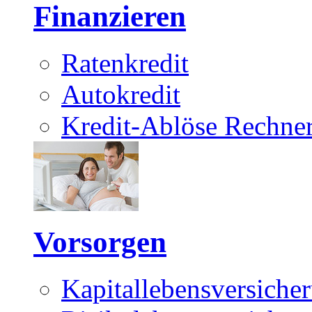
Finanzieren
Ratenkredit
Autokredit
Kredit-Ablöse Rechne
Vorsorgen
Kapitallebensversiche