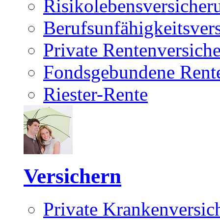
Risikolebensversicher
Berufsunfähigkeitsver
Private Rentenversich
Fondsgebundene Rente
Riester-Rente
Versichern
Private Krankenversic