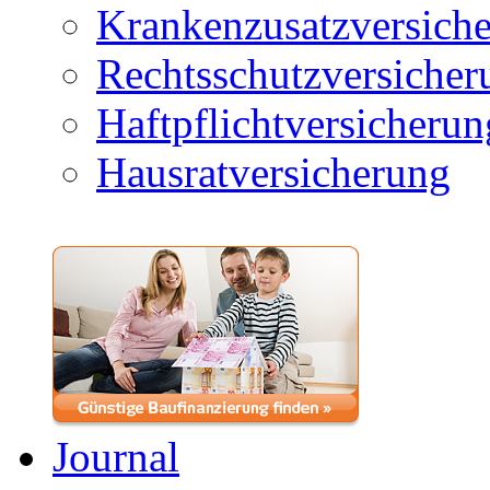
Krankenzusatzversich
Rechtsschutzversicher
Haftpflichtversicherun
Hausratversicherung
Journal