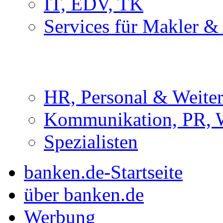
IT, EDV, TK
Services für Makler &
HR, Personal & Weite
Kommunikation, PR, 
Spezialisten
banken.de-Startseite
über banken.de
Werbung