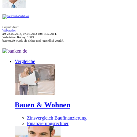
Geprüft durch
Webutation
am 23.05.2012, 07.01.2013 und
15.5.2014
.
Webutation Rating: 100%
banken.de wurde als sicher und jugendfrei geprüft.
Vergleiche
Bauen & Wohnen
Zinsvergleich Baufinanzierung
Finanzierungsrechner