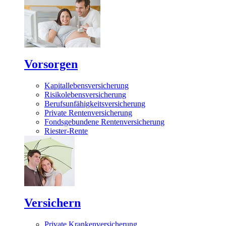
Vorsorgen
Kapitallebensversicherung
Risikolebensversicherung
Berufsunfähigkeitsversicherung
Private Rentenversicherung
Fondsgebundene Rentenversicherung
Riester-Rente
Versichern
Private Krankenversicherung