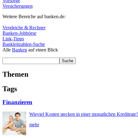
Vorsorge
Versicherungen
Weitere Bereiche auf banken.de:
Vergleiche & Rechner
Banken-Jobbörse
Link-Tipps
Bankleitzahlen-Suche
Alle
Banken
auf einen Blick
Themen
Tags
Finanzieren
Wieviel Kosten stecken in einer monatlichen Kreditrate
mehr