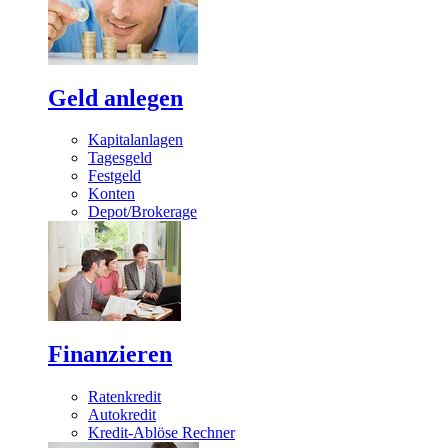
Geld anlegen
Kapitalanlagen
Tagesgeld
Festgeld
Konten
Depot/Brokerage
Finanzieren
Ratenkredit
Autokredit
Kredit-Ablöse Rechner