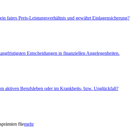
ein faires Preis-Leistungsverhältnis und gewährt Einlagensicherung?
angfristigsten Entscheidungen in finanziellen Angelegenheiten.
em aktiven Berufsleben oder im Krankheits- bzw. Unglückfall?
sprämien flie
mehr