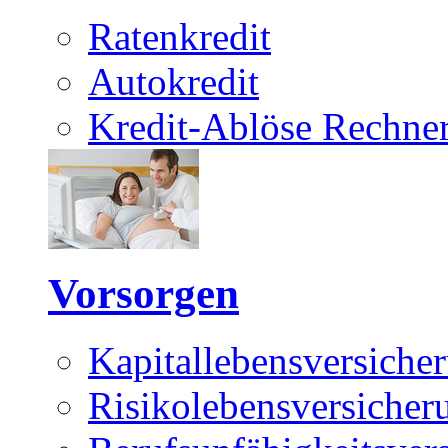
Ratenkredit
Autokredit
Kredit-Ablöse Rechne
Vorsorgen
Kapitallebensversiche
Risikolebensversicher