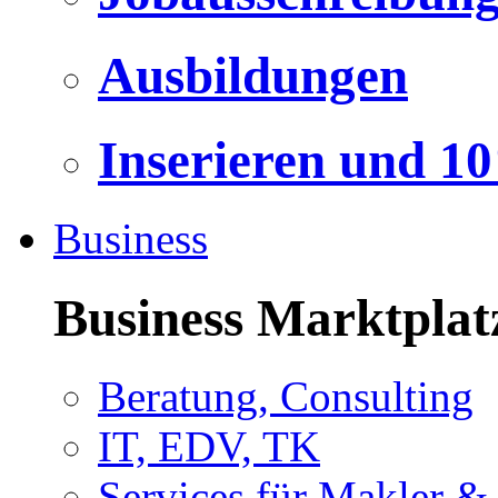
Ausbildungen
Inserieren und 1
Business
Business Marktplat
Beratung, Consulting
IT, EDV, TK
Services für Makler &