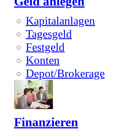
Geld anlegen
Kapitalanlagen
Tagesgeld
Festgeld
Konten
Depot/Brokerage
Finanzieren