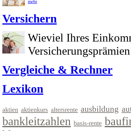
mehr
Versichern
Wieviel Ihres Einkom
Versicherungsprämien 
Vergleiche & Rechner
Lexikon
ausbildung
au
aktien
aktienkurs
altersrente
bankleitzahlen
baufi
basis-rente