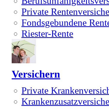
Berufsunfähigkeitsver
Private Rentenversich
Fondsgebundene Rente
Riester-Rente
Versichern
Private Krankenversic
Krankenzusatzversich