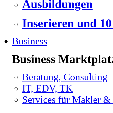
Ausbildungen
Inserieren und 1
Business
Business Marktplat
Beratung, Consulting
IT, EDV, TK
Services für Makler &