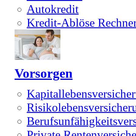
Autokredit
Kredit-Ablöse Rechne
Vorsorgen
Kapitallebensversiche
Risikolebensversicher
Berufsunfähigkeitsver
Private Rentenversich