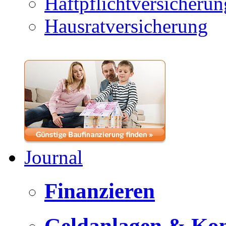
Haftpflichtversicherun
Hausratversicherung
Journal
Finanzieren
Geldanlagen & Ko