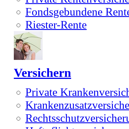
Fondsgebundene Rente
Riester-Rente
Versichern
Private Krankenversic
Krankenzusatzversich
Rechtsschutzversicher