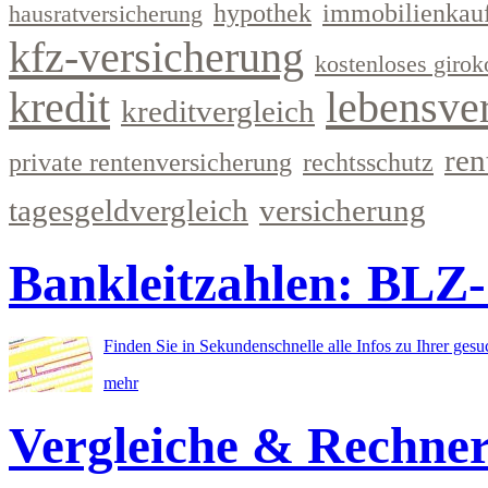
hypothek
immobilienkau
hausratversicherung
kfz-versicherung
kostenloses girok
kredit
lebensve
kreditvergleich
ren
private rentenversicherung
rechtsschutz
tagesgeldvergleich
versicherung
Bankleitzahlen: BLZ
Finden Sie in Sekundenschnelle alle Infos zu Ihrer ges
mehr
Vergleiche & Rechne