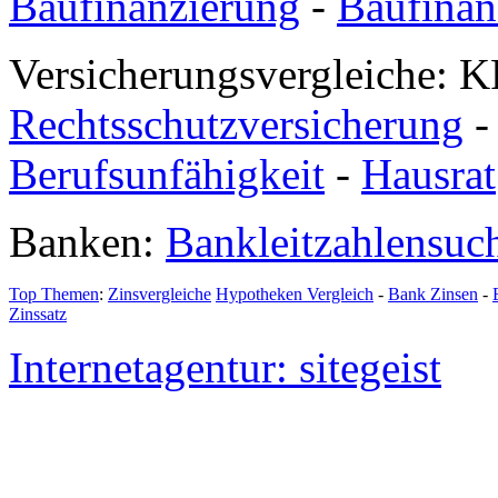
Baufinanzierung
-
Baufinan
Versicherungsvergleiche: K
Rechtsschutzversicherung
Berufsunfähigkeit
-
Hausrat
Banken:
Bankleitzahlensuc
Top Themen
:
Zinsvergleiche
Hypotheken Vergleich
-
Bank Zinsen
-
Zinssatz
Internetagentur: sitegeist