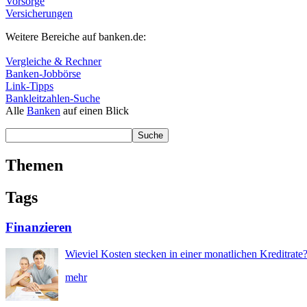
Vorsorge
Versicherungen
Weitere Bereiche auf banken.de:
Vergleiche & Rechner
Banken-Jobbörse
Link-Tipps
Bankleitzahlen-Suche
Alle
Banken
auf einen Blick
Themen
Tags
Finanzieren
Wieviel Kosten stecken in einer monatlichen Kreditrate
mehr