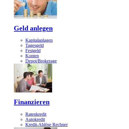
Geld anlegen
Kapitalanlagen
Tagesgeld
Festgeld
Konten
Depot/Brokerage
Finanzieren
Ratenkredit
Autokredit
Kredit-Ablöse Rechner