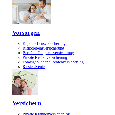
Vorsorgen
Kapitallebensversicherung
Risikolebensversicherung
Berufsunfähigkeitsversicherung
Private Rentenversicherung
Fondsgebundene Rentenversicherung
Riester-Rente
Versichern
Private Krankenversicherung