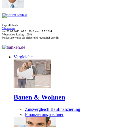
Geprüft durch
Webutation
am 23.05.2012, 07.01.2013 und
15.5.2014
.
Webutation Rating: 100%
banken.de wurde als sicher und jugendfrei geprüft.
Vergleiche
Bauen & Wohnen
Zinsvergleich Baufinanzierung
Finanzierungsrechner