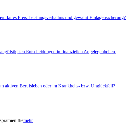
ein faires Preis-Leistungsverhältnis und gewährt Einlagensicherung?
angfristigsten Entscheidungen in finanziellen Angelegenheiten.
em aktiven Berufsleben oder im Krankheits- bzw. Unglückfall?
sprämien flie
mehr