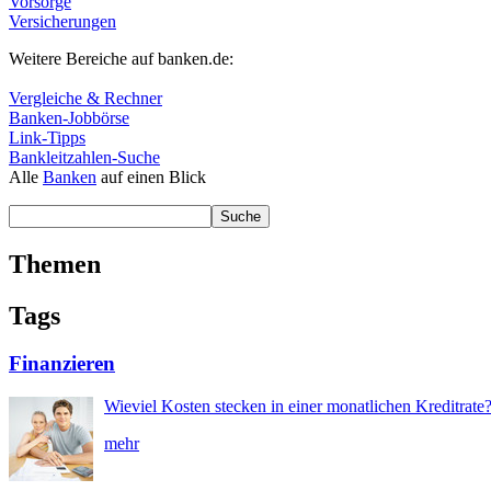
Vorsorge
Versicherungen
Weitere Bereiche auf banken.de:
Vergleiche & Rechner
Banken-Jobbörse
Link-Tipps
Bankleitzahlen-Suche
Alle
Banken
auf einen Blick
Themen
Tags
Finanzieren
Wieviel Kosten stecken in einer monatlichen Kreditrate
mehr