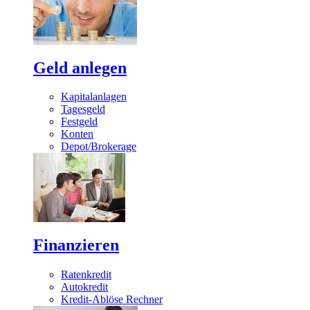
Geld anlegen
Kapitalanlagen
Tagesgeld
Festgeld
Konten
Depot/Brokerage
Finanzieren
Ratenkredit
Autokredit
Kredit-Ablöse Rechner