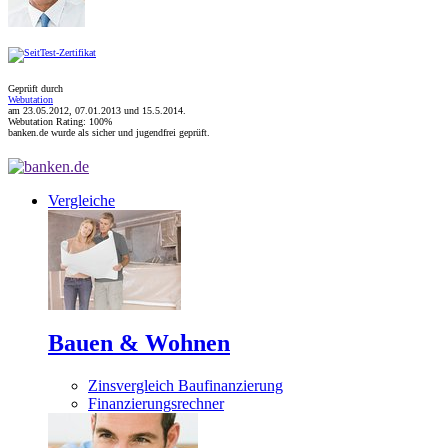
Geprüft durch
Webutation
am 23.05.2012, 07.01.2013 und
15.5.2014
.
Webutation Rating: 100%
banken.de wurde als sicher und jugendfrei geprüft.
Vergleiche
Bauen & Wohnen
Zinsvergleich Baufinanzierung
Finanzierungsrechner