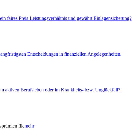
ein faires Preis-Leistungsverhältnis und gewährt Einlagensicherung?
angfristigsten Entscheidungen in finanziellen Angelegenheiten.
em aktiven Berufsleben oder im Krankheits- bzw. Unglückfall?
sprämien flie
mehr