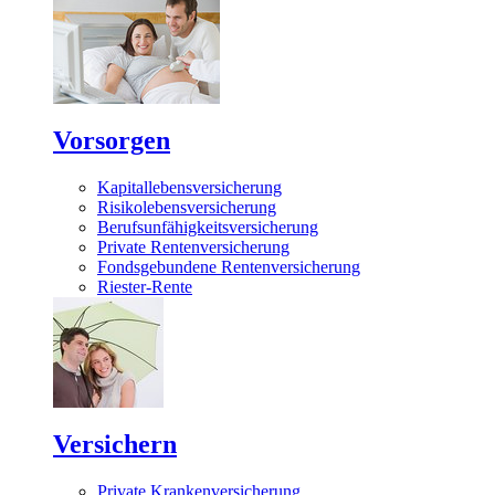
Vorsorgen
Kapitallebensversicherung
Risikolebensversicherung
Berufsunfähigkeitsversicherung
Private Rentenversicherung
Fondsgebundene Rentenversicherung
Riester-Rente
Versichern
Private Krankenversicherung