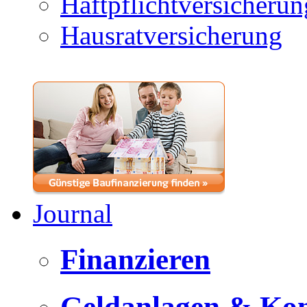
Haftpflichtversicherun
Hausratversicherung
Journal
Finanzieren
Geldanlagen & Ko