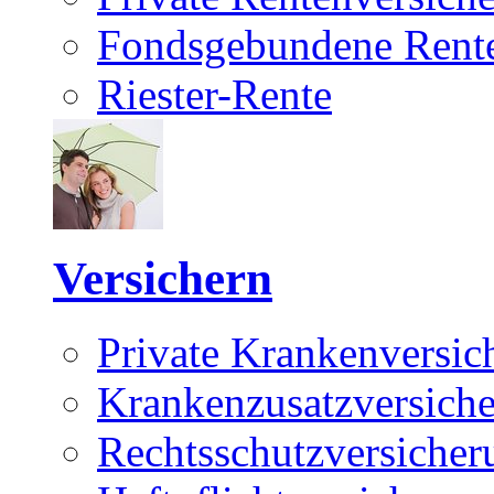
Fondsgebundene Rente
Riester-Rente
Versichern
Private Krankenversic
Krankenzusatzversich
Rechtsschutzversicher