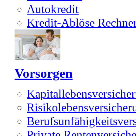
Autokredit
Kredit-Ablöse Rechne
Vorsorgen
Kapitallebensversiche
Risikolebensversicher
Berufsunfähigkeitsver
Private Rentenversich