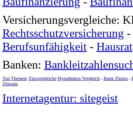
Baufinanzierung
-
Baufinan
Versicherungsvergleiche: K
Rechtsschutzversicherung
Berufsunfähigkeit
-
Hausrat
Banken:
Bankleitzahlensuc
Top Themen
:
Zinsvergleiche
Hypotheken Vergleich
-
Bank Zinsen
-
Zinssatz
Internetagentur: sitegeist