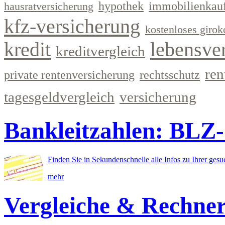
hypothek
immobilienkau
hausratversicherung
kfz-versicherung
kostenloses girok
kredit
lebensve
kreditvergleich
ren
private rentenversicherung
rechtsschutz
tagesgeldvergleich
versicherung
Bankleitzahlen: BLZ
Finden Sie in Sekundenschnelle alle Infos zu Ihrer ges
mehr
Vergleiche & Rechne