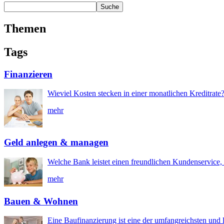
Themen
Tags
Finanzieren
Wieviel Kosten stecken in einer monatlichen Kreditrate
mehr
Geld anlegen & managen
Welche Bank leistet einen freundlichen Kundenservice, 
mehr
Bauen & Wohnen
Eine Baufinanzierung ist eine der umfangreichsten und l