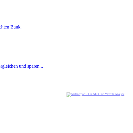
uchten Bank.
rgleichen und sparen...