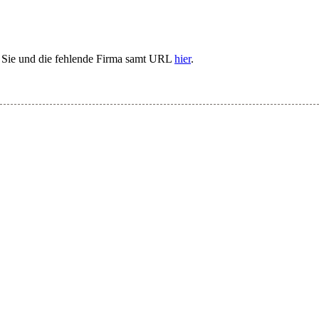
n Sie und die fehlende Firma samt URL
hier
.