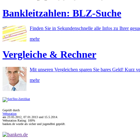
Bankleitzahlen: BLZ-Suche
Finden Sie in Sekundenschnelle alle Infos zu Ihrer ges
mehr
Vergleiche & Rechner
Mit unseren Vergleichen sparen Sie bares Geld! Kurz ve
mehr
Geprüft durch
Webutation
am 23.05.2012, 07.01.2013 und
15.5.2014
.
Webutation Rating: 100%
banken.de wurde als sicher und jugendfrei geprüft.