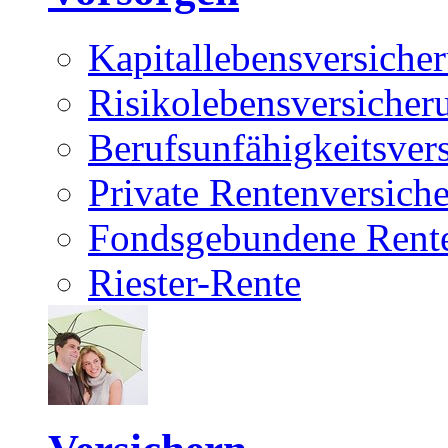
Kapitallebensversiche
Risikolebensversicher
Berufsunfähigkeitsver
Private Rentenversich
Fondsgebundene Rente
Riester-Rente