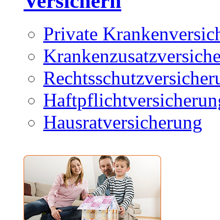
Versichern
Private Krankenversic
Krankenzusatzversich
Rechtsschutzversicher
Haftpflichtversicherun
Hausratversicherung