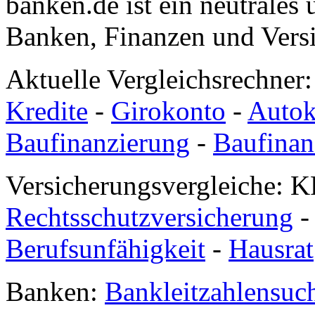
banken.de ist ein neutrales
Banken, Finanzen und Vers
Aktuelle Vergleichsrechner
Kredite
-
Girokonto
-
Autok
Baufinanzierung
-
Baufinan
Versicherungsvergleiche: K
Rechtsschutzversicherung
Berufsunfähigkeit
-
Hausrat
Banken:
Bankleitzahlensuc