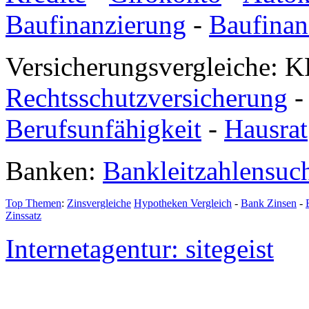
Baufinanzierung
-
Baufinan
Versicherungsvergleiche: K
Rechtsschutzversicherung
Berufsunfähigkeit
-
Hausrat
Banken:
Bankleitzahlensuc
Top Themen
:
Zinsvergleiche
Hypotheken Vergleich
-
Bank Zinsen
-
Zinssatz
Internetagentur: sitegeist