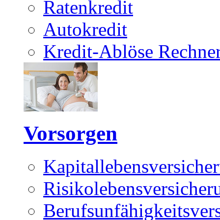
Ratenkredit
Autokredit
Kredit-Ablöse Rechne
Vorsorgen
Kapitallebensversiche
Risikolebensversicher
Berufsunfähigkeitsver