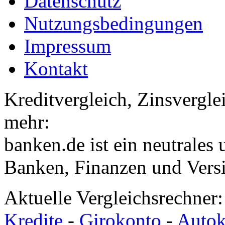
Datenschutz
Nutzungsbedingungen
Impressum
Kontakt
Kreditvergleich, Zinsvergle
mehr:
banken.de ist ein neutrales
Banken, Finanzen und Vers
Aktuelle Vergleichsrechner
Kredite
-
Girokonto
-
Autok