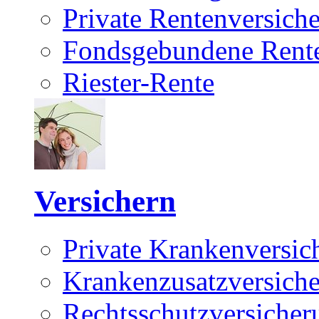
Private Rentenversich
Fondsgebundene Rente
Riester-Rente
Versichern
Private Krankenversic
Krankenzusatzversich
Rechtsschutzversicher