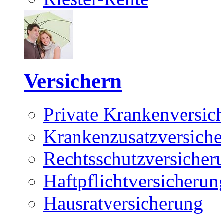
Versichern
Private Krankenversic
Krankenzusatzversich
Rechtsschutzversicher
Haftpflichtversicherun
Hausratversicherung