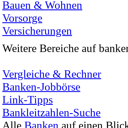
Bauen & Wohnen
Vorsorge
Versicherungen
Weitere Bereiche auf banke
Vergleiche & Rechner
Banken-Jobbörse
Link-Tipps
Bankleitzahlen-Suche
Alle
Banken
auf einen Blic