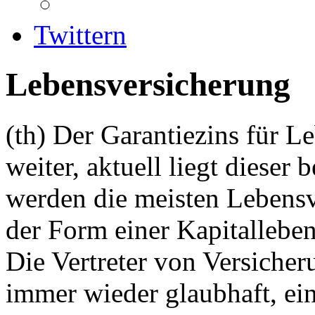
Twittern
Lebensversicherung
(th)
Der Garantiezins für L
weiter, aktuell liegt dieser
werden die meisten Lebensv
der Form einer Kapitallebe
Die Vertreter von Versich
immer wieder glaubhaft, ein