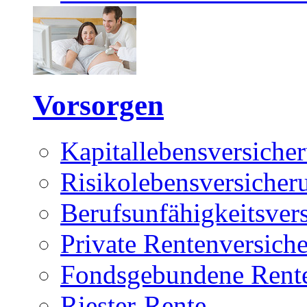
Vorsorgen
Kapitallebensversiche
Risikolebensversicher
Berufsunfähigkeitsver
Private Rentenversich
Fondsgebundene Rente
Riester-Rente