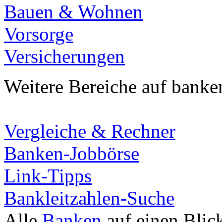
Bauen & Wohnen
Vorsorge
Versicherungen
Weitere Bereiche auf banke
Vergleiche & Rechner
Banken-Jobbörse
Link-Tipps
Bankleitzahlen-Suche
Alle
Banken
auf einen Blic