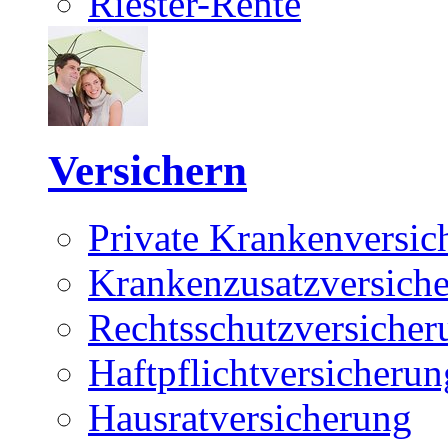
Riester-Rente
Versichern
Private Krankenversic
Krankenzusatzversich
Rechtsschutzversicher
Haftpflichtversicherun
Hausratversicherung