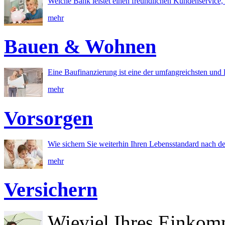
Welche Bank leistet einen freundlichen Kundenservice, 
mehr
Bauen & Wohnen
Eine Baufinanzierung ist eine der umfangreichsten und l
mehr
Vorsorgen
Wie sichern Sie weiterhin Ihren Lebensstandard nach d
mehr
Versichern
Wieviel Ihres Einkom