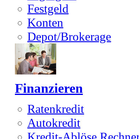
Festgeld
Konten
Depot/Brokerage
Finanzieren
Ratenkredit
Autokredit
Kredit-Ablöse Rechne