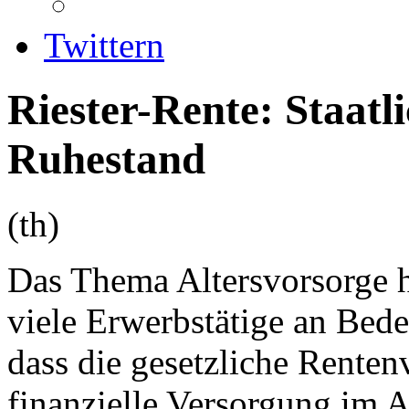
Twittern
Riester-Rente: Staatl
Ruhestand
(th)
Das Thema Altersvorsorge h
viele Erwerbstätige an Bede
dass die gesetzliche Renten
finanzielle Versorgung im Al