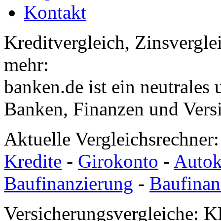
Kontakt
Kreditvergleich, Zinsvergle
mehr:
banken.de ist ein neutrales
Banken, Finanzen und Vers
Aktuelle Vergleichsrechner
Kredite
-
Girokonto
-
Autok
Baufinanzierung
-
Baufinan
Versicherungsvergleiche: K