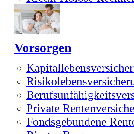
Vorsorgen
Kapitallebensversiche
Risikolebensversicher
Berufsunfähigkeitsver
Private Rentenversich
Fondsgebundene Rente