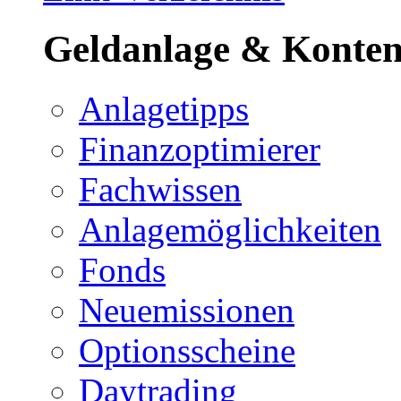
Geldanlage & Konte
Anlagetipps
Finanzoptimierer
Fachwissen
Anlagemöglichkeiten
Fonds
Neuemissionen
Optionsscheine
Daytrading