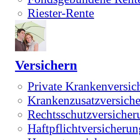
Riester-Rente
Versichern
Private Krankenversic
Krankenzusatzversich
Rechtsschutzversicher
Haftpflichtversicherun