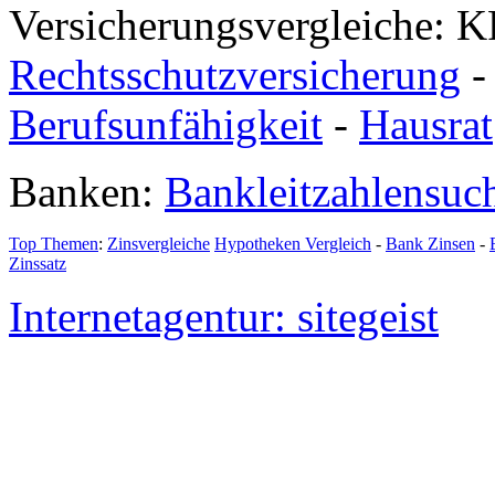
Versicherungsvergleiche: K
Rechtsschutzversicherung
Berufsunfähigkeit
-
Hausrat
Banken:
Bankleitzahlensuc
Top Themen
:
Zinsvergleiche
Hypotheken Vergleich
-
Bank Zinsen
-
Zinssatz
Internetagentur: sitegeist