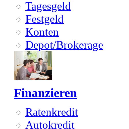
Tagesgeld
Festgeld
Konten
Depot/Brokerage
Finanzieren
Ratenkredit
Autokredit