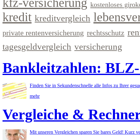
kfz-versicherung
kostenloses girok
kredit
lebensve
kreditvergleich
ren
private rentenversicherung
rechtsschutz
tagesgeldvergleich
versicherung
Bankleitzahlen: BLZ
Finden Sie in Sekundenschnelle alle Infos zu Ihrer ges
mehr
Vergleiche & Rechne
Mit unseren Vergleichen sparen Sie bares Geld! Kurz ve