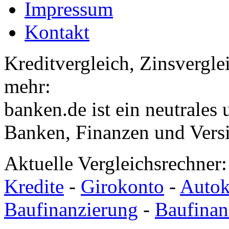
Impressum
Kontakt
Kreditvergleich, Zinsvergle
mehr:
banken.de ist ein neutrales
Banken, Finanzen und Vers
Aktuelle Vergleichsrechner
Kredite
-
Girokonto
-
Autok
Baufinanzierung
-
Baufinan