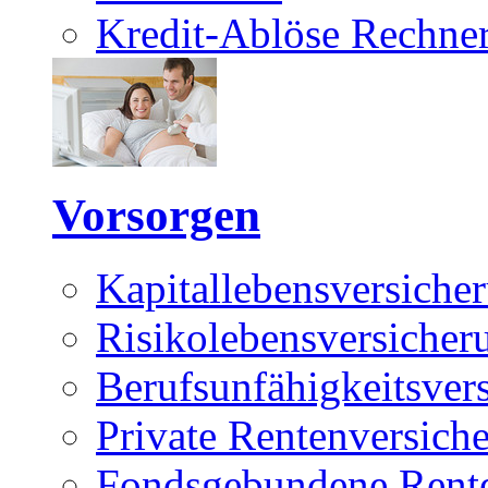
Kredit-Ablöse Rechne
Vorsorgen
Kapitallebensversiche
Risikolebensversicher
Berufsunfähigkeitsver
Private Rentenversich
Fondsgebundene Rente