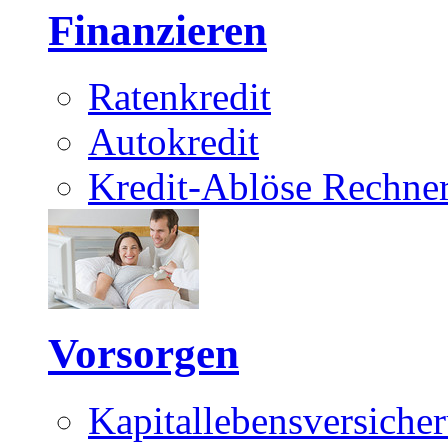
Finanzieren
Ratenkredit
Autokredit
Kredit-Ablöse Rechne
Vorsorgen
Kapitallebensversiche