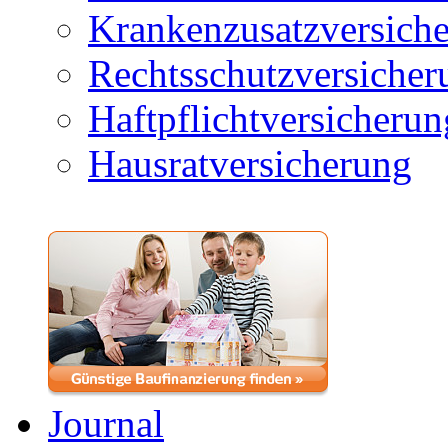
Krankenzusatzversich
Rechtsschutzversicher
Haftpflichtversicherun
Hausratversicherung
Journal