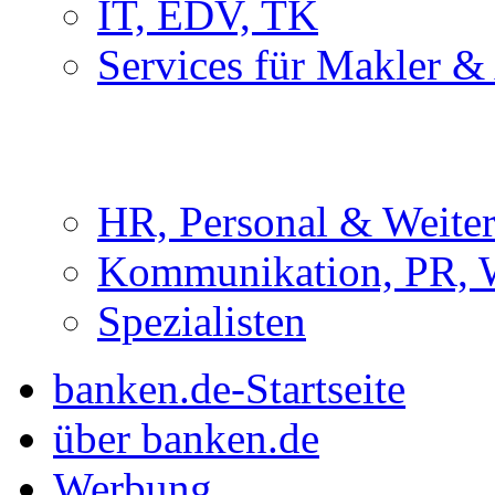
IT, EDV, TK
Services für Makler &
HR, Personal & Weite
Kommunikation, PR, 
Spezialisten
banken.de-Startseite
über banken.de
Werbung