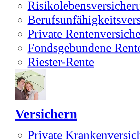
Risikolebensversicher
Berufsunfähigkeitsver
Private Rentenversich
Fondsgebundene Rente
Riester-Rente
Versichern
Private Krankenversic