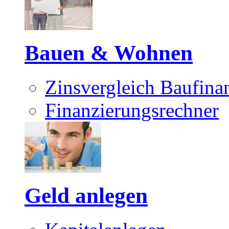
Bauen & Wohnen
Zinsvergleich Baufina
Finanzierungsrechner
Geld anlegen