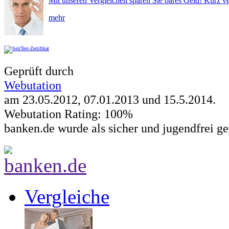
Mit unseren Vergleichen sparen Sie bares Geld! Kurz ve
mehr
Geprüft durch
Webutation
am 23.05.2012, 07.01.2013 und
15.5.2014
.
Webutation Rating: 100%
banken.de wurde als sicher und jugendfrei ge
Vergleiche