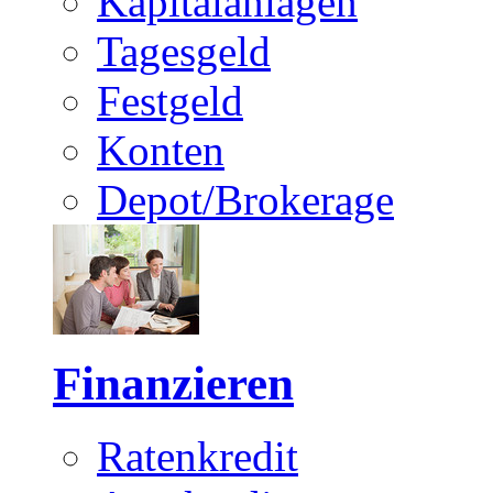
Kapitalanlagen
Tagesgeld
Festgeld
Konten
Depot/Brokerage
Finanzieren
Ratenkredit