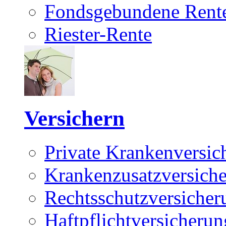
Fondsgebundene Rente
Riester-Rente
Versichern
Private Krankenversic
Krankenzusatzversich
Rechtsschutzversicher
Haftpflichtversicherun