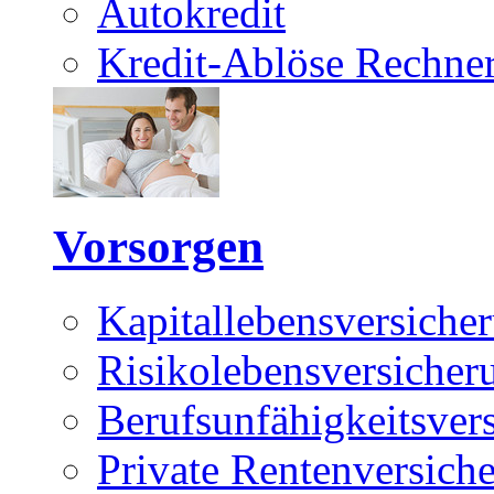
Autokredit
Kredit-Ablöse Rechne
Vorsorgen
Kapitallebensversiche
Risikolebensversicher
Berufsunfähigkeitsver
Private Rentenversich