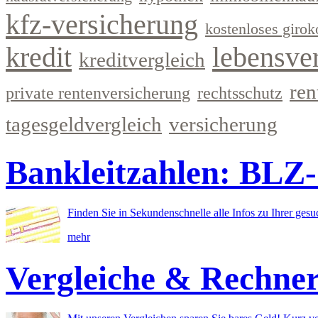
kfz-versicherung
kostenloses girok
kredit
lebensve
kreditvergleich
ren
private rentenversicherung
rechtsschutz
tagesgeldvergleich
versicherung
Bankleitzahlen: BLZ
Finden Sie in Sekundenschnelle alle Infos zu Ihrer ges
mehr
Vergleiche & Rechne