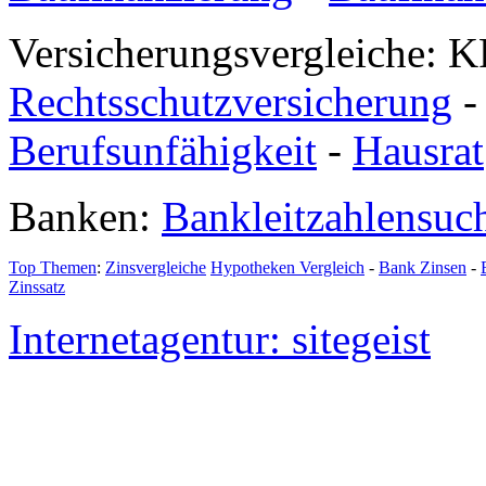
Versicherungsvergleiche: K
Rechtsschutzversicherung
Berufsunfähigkeit
-
Hausrat
Banken:
Bankleitzahlensuc
Top Themen
:
Zinsvergleiche
Hypotheken Vergleich
-
Bank Zinsen
-
Zinssatz
Internetagentur: sitegeist