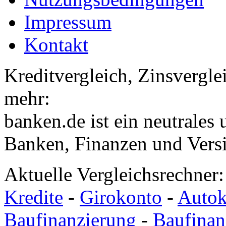
Impressum
Kontakt
Kreditvergleich, Zinsvergle
mehr:
banken.de ist ein neutrales
Banken, Finanzen und Vers
Aktuelle Vergleichsrechner
Kredite
-
Girokonto
-
Autok
Baufinanzierung
-
Baufinan