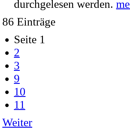
durchgelesen werden.
me
86 Einträge
Seite 1
2
3
9
10
11
Weiter