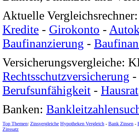
Aktuelle Vergleichsrechner
Kredite
-
Girokonto
-
Autok
Baufinanzierung
-
Baufinan
Versicherungsvergleiche: K
Rechtsschutzversicherung
Berufsunfähigkeit
-
Hausrat
Banken:
Bankleitzahlensuc
Top Themen
:
Zinsvergleiche
Hypotheken Vergleich
-
Bank Zinsen
-
Zinssatz