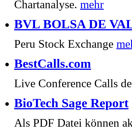
Chartanalyse.
mehr
BVL BOLSA DE VA
Peru Stock Exchange
me
BestCalls.com
Live Conference Calls 
BioTech Sage Report
Als PDF Datei können akt