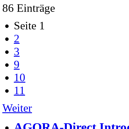
86 Einträge
Seite 1
2
3
9
10
11
Weiter
AGORA-Direct Intro