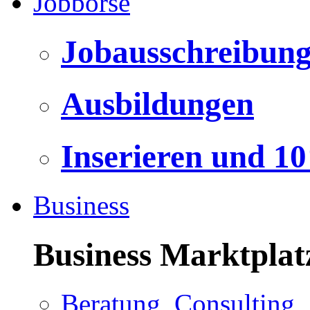
Jobbörse
Jobausschreibun
Ausbildungen
Inserieren und 1
Business
Business Marktplat
Beratung, Consulting