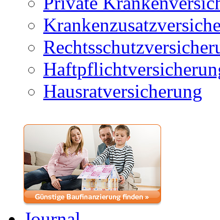
Private Krankenversic
Krankenzusatzversich
Rechtsschutzversicher
Haftpflichtversicherun
Hausratversicherung
Journal