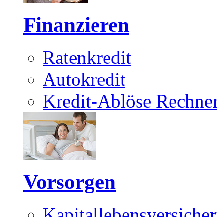
Finanzieren
Ratenkredit
Autokredit
Kredit-Ablöse Rechne
Vorsorgen
Kapitallebensversiche