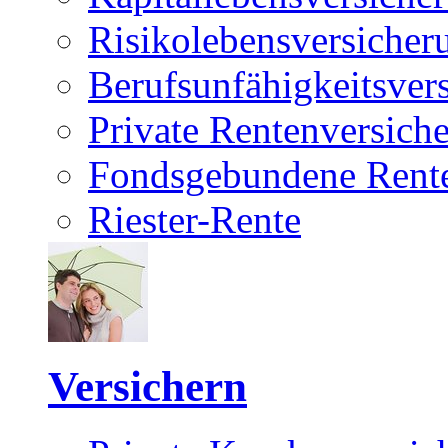
Risikolebensversicher
Berufsunfähigkeitsver
Private Rentenversich
Fondsgebundene Rente
Riester-Rente
Versichern