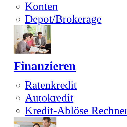
Konten
Depot/Brokerage
Finanzieren
Ratenkredit
Autokredit
Kredit-Ablöse Rechne