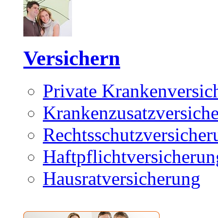
Versichern
Private Krankenversic
Krankenzusatzversich
Rechtsschutzversicher
Haftpflichtversicherun
Hausratversicherung