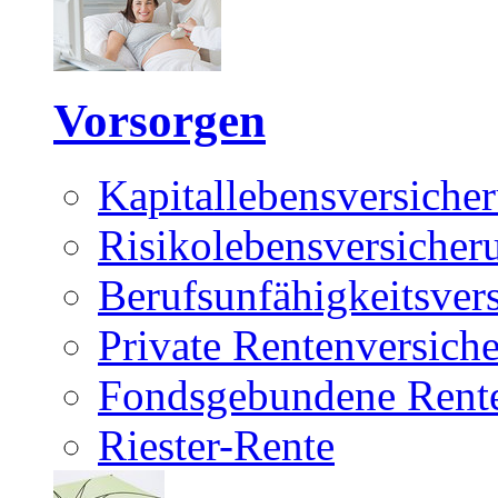
Vorsorgen
Kapitallebensversiche
Risikolebensversicher
Berufsunfähigkeitsver
Private Rentenversich
Fondsgebundene Rente
Riester-Rente