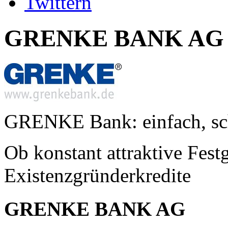
Twittern
GRENKE BANK AG
GRENKE Bank: einfach, sch
Ob konstant attraktive Fest
Existenzgründerkredite
GRENKE BANK AG