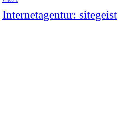
Zinssatz
Internetagentur: sitegeist