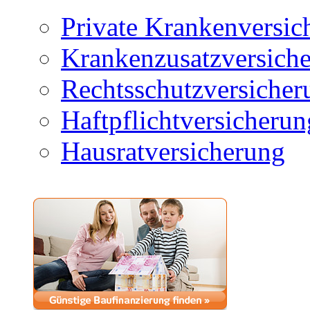
Private Krankenversic
Krankenzusatzversich
Rechtsschutzversicher
Haftpflichtversicherun
Hausratversicherung