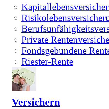
Kapitallebensversiche
Risikolebensversicher
Berufsunfähigkeitsver
Private Rentenversich
Fondsgebundene Rente
Riester-Rente
Versichern