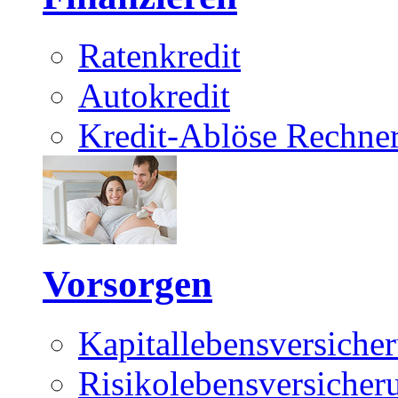
Ratenkredit
Autokredit
Kredit-Ablöse Rechne
Vorsorgen
Kapitallebensversiche
Risikolebensversicher