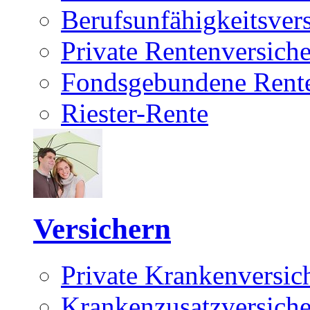
Berufsunfähigkeitsver
Private Rentenversich
Fondsgebundene Rente
Riester-Rente
Versichern
Private Krankenversic
Krankenzusatzversich